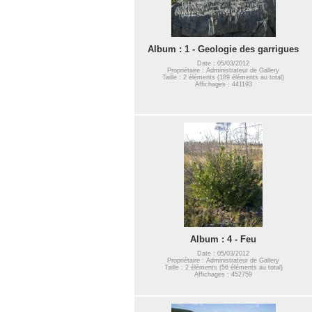
Album : 1 - Geologie des garrigues
Date : 05/03/2012
Propriétaire : Administrateur de Gallery
Taille : 2 éléments (189 éléments au total)
Affichages : 441193
Album : 4 - Feu
Date : 05/03/2012
Propriétaire : Administrateur de Gallery
Taille : 2 éléments (56 éléments au total)
Affichages : 452759