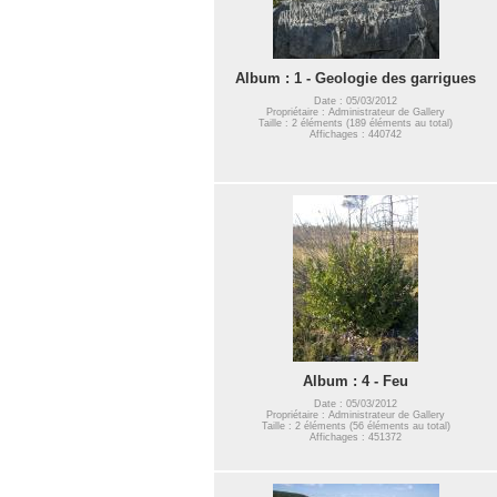
Album : 1 - Geologie des garrigues
Date : 05/03/2012
Propriétaire : Administrateur de Gallery
Taille : 2 éléments (189 éléments au total)
Affichages : 440742
Album : 4 - Feu
Date : 05/03/2012
Propriétaire : Administrateur de Gallery
Taille : 2 éléments (56 éléments au total)
Affichages : 451372