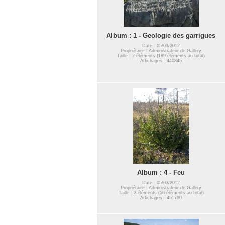
Album : 1 - Geologie des garrigues
Date : 05/03/2012
Propriétaire : Administrateur de Gallery
Taille : 2 éléments (189 éléments au total)
Affichages : 440845
Album : 4 - Feu
Date : 05/03/2012
Propriétaire : Administrateur de Gallery
Taille : 2 éléments (56 éléments au total)
Affichages : 451790