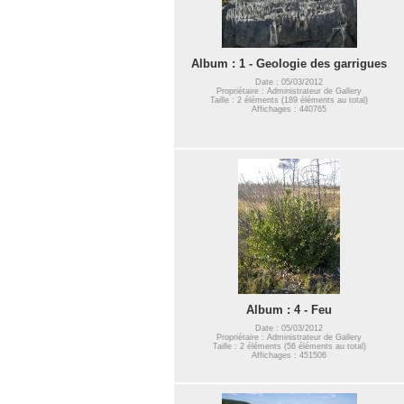
Album : 1 - Geologie des garrigues
Date : 05/03/2012
Propriétaire : Administrateur de Gallery
Taille : 2 éléments (189 éléments au total)
Affichages : 440765
Album : 4 - Feu
Date : 05/03/2012
Propriétaire : Administrateur de Gallery
Taille : 2 éléments (56 éléments au total)
Affichages : 451506