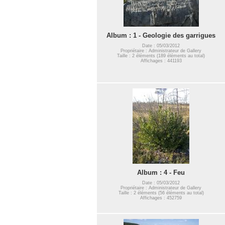
Album : 1 - Geologie des garrigues
Date : 05/03/2012
Propriétaire : Administrateur de Gallery
Taille : 2 éléments (189 éléments au total)
Affichages : 441193
Album : 4 - Feu
Date : 05/03/2012
Propriétaire : Administrateur de Gallery
Taille : 2 éléments (56 éléments au total)
Affichages : 452759