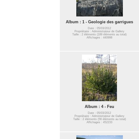
Album : 1 - Geologie des garrigues
Date : 05/03/2012
Propriétaire : Administrateur de Gallery
Taille : 2 éléments (189 éléments au total)
Affichages : 440998
Album : 4 - Feu
Date : 05/03/2012
Propriétaire : Administrateur de Gallery
Taille : 2 éléments (56 éléments au total)
Affichages : 452233