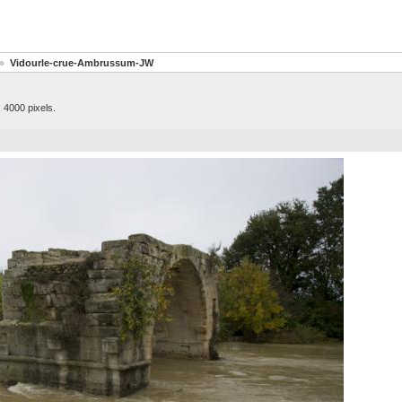
Vidourle-crue-Ambrussum-JW
 4000 pixels.