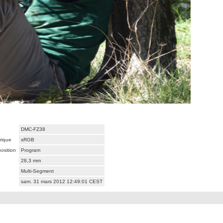
DMC-FZ38
rique
sRGB
osition
Program
28,3 mm
Multi-Segment
sam. 31 mars 2012 12:49:01 CEST