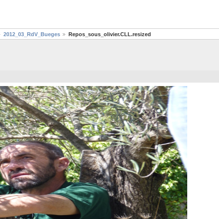
2012_03_RdV_Bueges
Repos_sous_olivier.CLL.resized