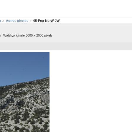
e
Autres photos
05-Peg-NorW-JW
hn Walsh,originale 3000 x 2000 pixels.