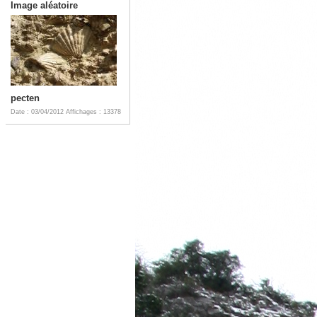
Image aléatoire
pecten
Date : 03/04/2012
Affichages : 13378