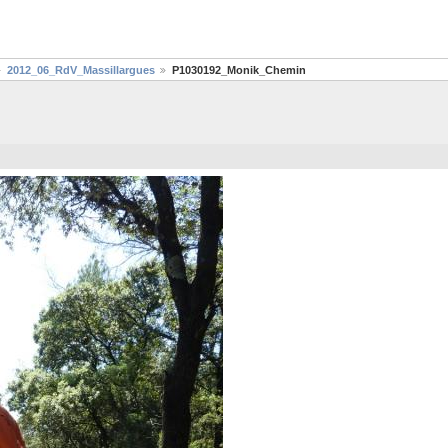
2012_06_RdV_Massillargues
P1030192_Monik_Chemin