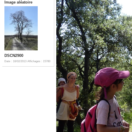
Image aléatoire
DSCN2900
Date : 16/02/2013
Affichages : 15780