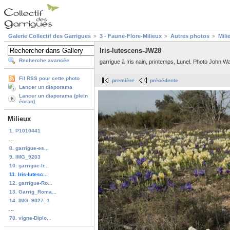
Galerie Collectif des Garrigues
3 - Faune-Flore-Milieux
Autres photos
Mili
Iris-lutescens-JW28
Recherche avancée
garrigue à Iris nain, printemps, Lunel. Photo John Wa
Fil RSS pour cette photo
première
précédente
Lancer un diaporama
Lancer un diaporama (plein
écran)
Milieux
1. P1010441
...
8. garrigue-es...
9. IMG_9203
10. garrigue-Ir...
11. Iris-lutesc...
12. garrigue-Ro...
13. Garrig_Roma...
14. IMG_9027_1
...
78. vigne-Diplo...