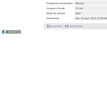
Programme d'exposition
Manual
Longueur focale
24 mm
Mode de mesure
Spot
Date/Heure
dim. 16 sept. 2012 13:29:2
première
précédente