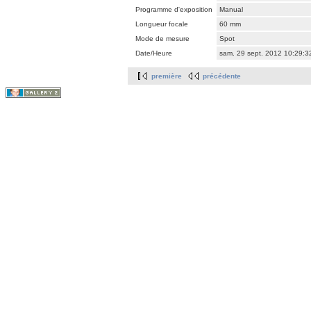
Programme d'exposition
Manual
Longueur focale
60 mm
Mode de mesure
Spot
Date/Heure
sam. 29 sept. 2012 10:29:
première
précédente