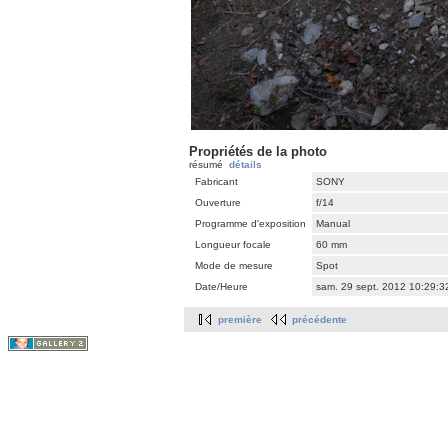
Propriétés de la photo
résumé
détails
Fabricant
SONY
Ouverture
f/14
Programme d'exposition
Manual
Longueur focale
60 mm
Mode de mesure
Spot
Date/Heure
sam. 29 sept. 2012 10:29:
première
précédente