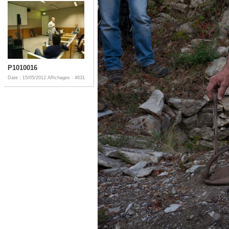
P1010016
Date : 15/05/2012
Affichages : 4631