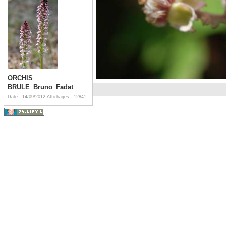
ORCHIS
BRULE_Bruno_Fadat
Date : 14/09/2012
Affichages : 12841