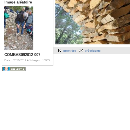
Image aléatoire
première
précédente
COMBAS092012 007
Date : 02/10/2012
Affichages : 13903