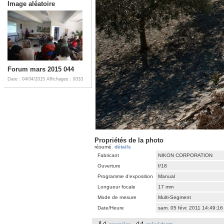
Image aléatoire
Forum mars 2015 044
Date : 04/04/2015
Affichages : 9333
Propriétés de la photo
résumé
détails
Fabricant
NIKON CORPORATION
Ouverture
f/18
Programme d'exposition
Manual
Longueur focale
17 mm
Mode de mesure
Multi-Segment
Date/Heure
sam. 05 févr. 2011 14:49:1