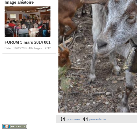
Image aléatoire
FORUM 5 mars 2014 001
Date : 18/03/2014
Affichages : 7712
première
précédente