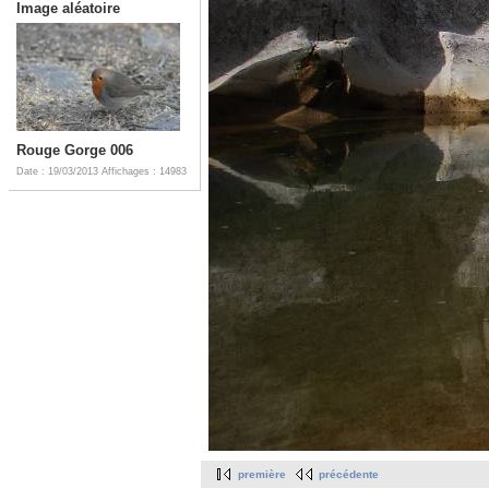
Image aléatoire
Rouge Gorge 006
Date : 19/03/2013
Affichages : 14983
première
précédente