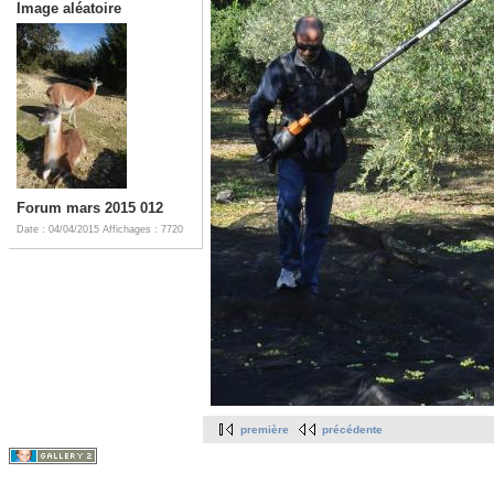
Image aléatoire
Forum mars 2015 012
Date : 04/04/2015
Affichages : 7720
première
précédente