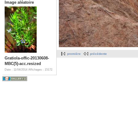
Image aléatoire
première
précédente
Gratiola-offic-20130608-
MBC(5)-acc.resized
Date : 11/04/2014
Affichages : 15172