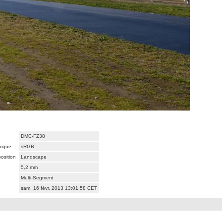
DMC-FZ38
rique
sRGB
osition
Landscape
5,2 mm
Multi-Segment
sam. 16 févr. 2013 13:01:58 CET