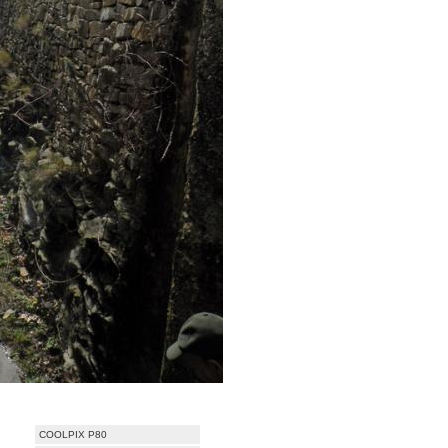
COOLPIX P80