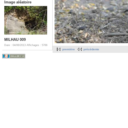
Image aléatoire
MILHAU 009
Date : 04/06/2013
Affichages : 5766
première
précédente