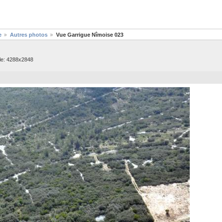
e
Autres photos
Vue Garrigue Nîmoise 023
ale: 4288x2848