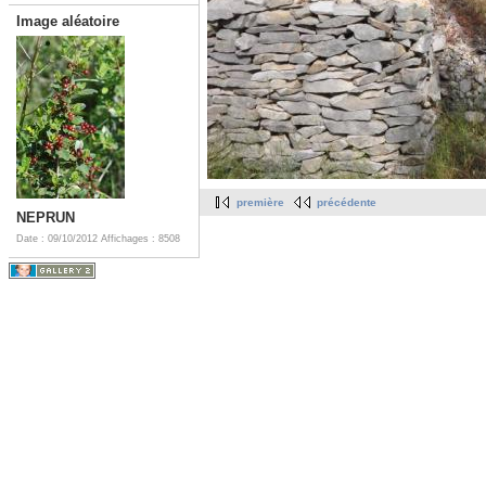
Image aléatoire
première
précédente
NEPRUN
Date : 09/10/2012
Affichages : 8508