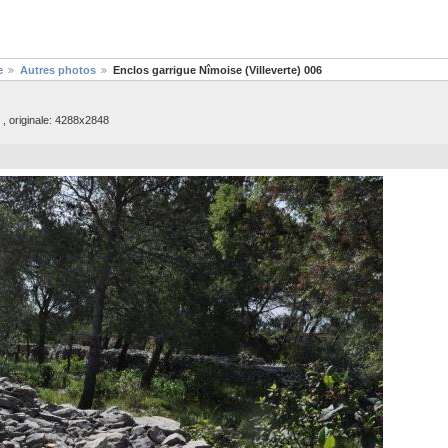
e
Autres photos
Enclos garrigue Nîmoise (Villeverte) 006
 , originale: 4288x2848