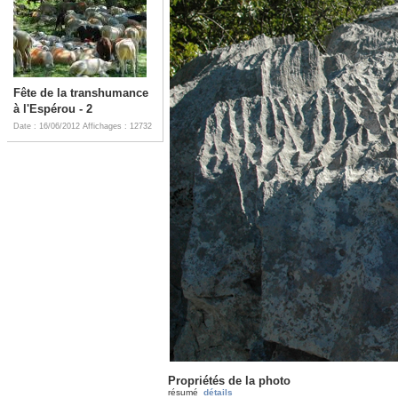
Fête de la transhumance
à l'Espérou - 2
Date : 16/06/2012
Affichages : 12732
Propriétés de la photo
résumé
détails