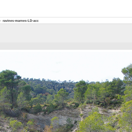
ravines-marnes-LD-acc