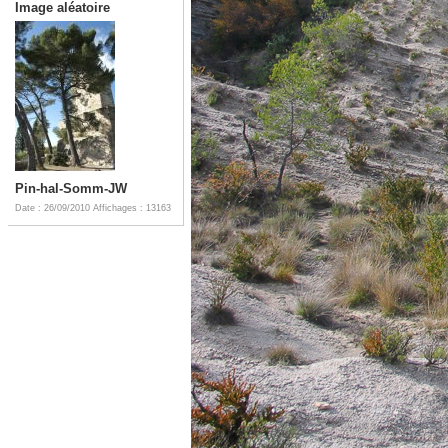
Image aléatoire
Pin-hal-Somm-JW
Date : 26/09/2010
Affichages : 13163