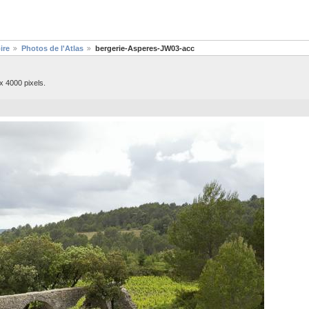
ire
Photos de l'Atlas
bergerie-Asperes-JW03-acc
x 4000 pixels.