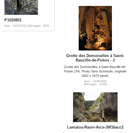
P1020801
Date : 02/03/2012
Affichages : 9325
Grotte des Demoiselles à Saint-
Bauzille-de-Putois - 2
Grotte des Demoiselles à Saint-Bauzille-de-
Putois (34). Photo Yann Schneylin, originale
1852 x 2470 pixels.
Date : 13/08/2005
Affichages : 22563
Lamalou-Ravin-Arcs-JW16acc2