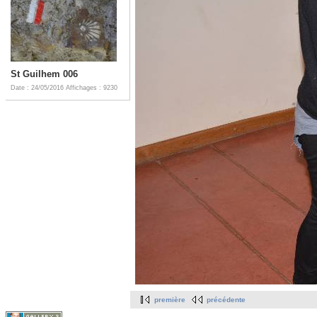
St Guilhem 006
Date : 24/05/2016
Affichages : 9230
première
précédente