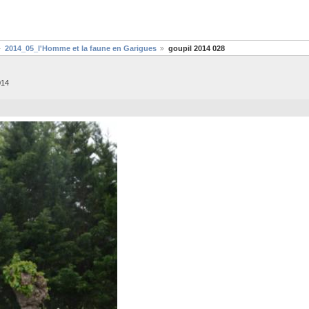
2014_05_l'Homme et la faune en Garigues
goupil 2014 028
014