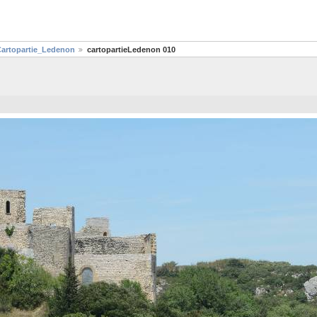
artopartie_Ledenon
cartopartieLedenon 010