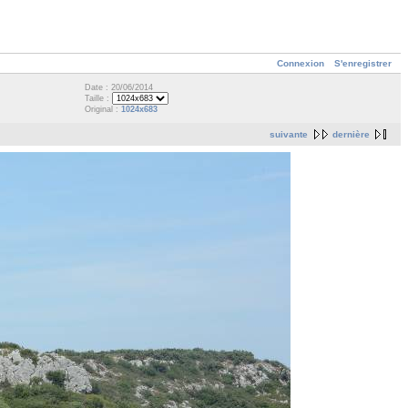
Connexion
S'enregistrer
Date : 20/06/2014
Taille :
Original :
1024x683
suivante
dernière