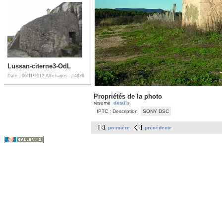
Lussan-citerne3-OdL
Date : 06/11/2012
Affichages : 14936
Propriétés de la photo
résumé
détails
IPTC : Description
SONY DSC
première
précédente