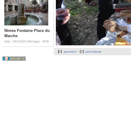
Nimes Fontaine Place du
Marche
Date : 23/10/2015
Affichages : 9079
première
précédente