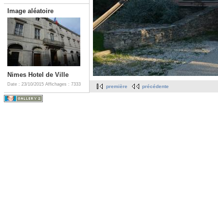
Image aléatoire
Nimes Hotel de Ville
Date : 23/10/2015
Affichages : 7333
première
précédente