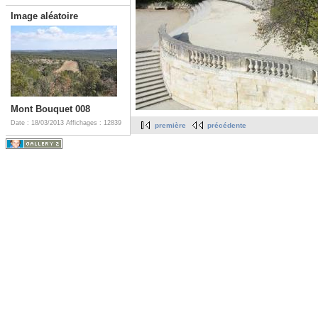
Image aléatoire
Mont Bouquet 008
Date : 18/03/2013
Affichages : 12839
première
précédente