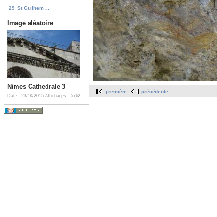
29. St Guilhem ...
Image aléatoire
Nimes Cathedrale 3
première
précédente
Date : 23/10/2015
Affichages : 5762