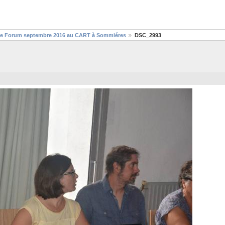
me Forum septembre 2016 au CART à Sommiéres
DSC_2993