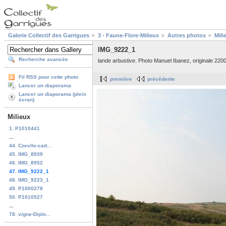
Galerie Collectif des Garrigues
3 - Faune-Flore-Milieux
Autres photos
Mili
IMG_9222_1
Recherche avancée
lande arbustive. Photo Manuel Ibanez, originale 2200
Fil RSS pour cette photo
première
précédente
Lancer un diaporama
Lancer un diaporama (plein
écran)
Milieux
1. P1010441
...
44. Czevlle-cad...
45. IMG_8939
46. IMG_8952
47. IMG_9222_1
48. IMG_9223_1
49. P1000278
50. P1010527
...
78. vigne-Diplo...