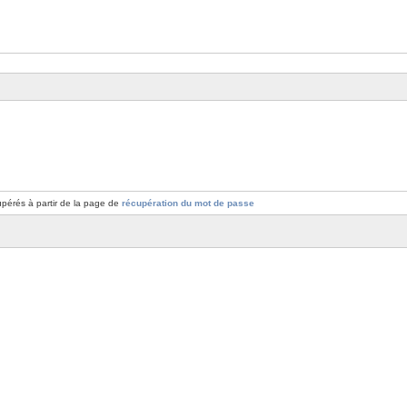
pérés à partir de la page de
récupération du mot de passe