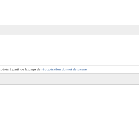
pérés à partir de la page de
récupération du mot de passe