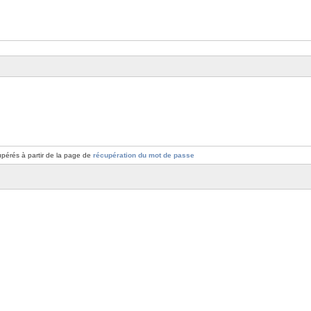
pérés à partir de la page de
récupération du mot de passe