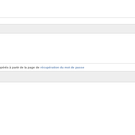
pérés à partir de la page de
récupération du mot de passe