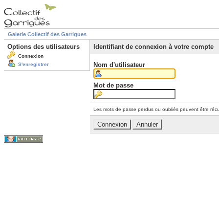
Galerie Collectif des Garrigues
Options des utilisateurs
Identifiant de connexion à votre compte
Connexion
Nom d'utilisateur
S'enregistrer
Mot de passe
Les mots de passe perdus ou oubliés peuvent être récu