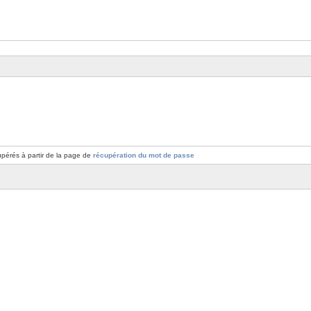
pérés à partir de la page de
récupération du mot de passe